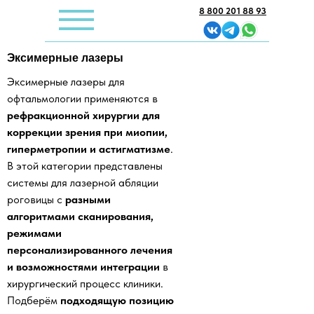
8 800 201 88 93
Эксимерные лазеры
Эксимерные лазеры для
офтальмологии применяются в
рефракционной хирургии для
коррекции зрения при миопии,
гиперметропии и астигматизме
.
В этой категории представлены
системы для лазерной абляции
роговицы с
разными
алгоритмами сканирования,
режимами
персонализированного лечения
и возможностями интеграции
в
хирургический процесс клиники.
Подберём
подходящую позицию