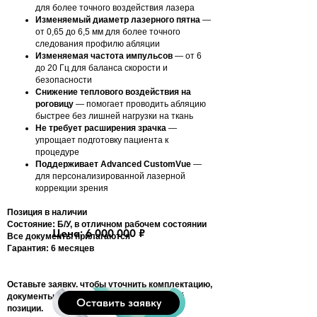
для более точного воздействия лазера
Изменяемый диаметр лазерного пятна
—
от 0,65 до 6,5 мм для более точного
следования профилю абляции
Изменяемая частота импульсов
— от 6
до 20 Гц для баланса скорости и
безопасности
Снижение теплового воздействия на
роговицу
— помогает проводить абляцию
быстрее без лишней нагрузки на ткань
Не требует расширения зрачка
—
упрощает подготовку пациента к
процедуре
Поддерживает Advanced CustomVue
—
для персонализированной лазерной
коррекции зрения
Позиция в наличии
Состояние: Б/У, в отличном рабочем состоянии
Цена: 6 000 000 ₽
Все документы прилагаются
Гарантия: 6 месяцев
Оставьте заявку, чтобы уточнить комплектацию,
документы и условия поставки по данной
Оставить заявку
позиции.