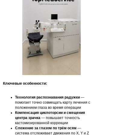
Ключевые особенности:
Технология распознавания радужки
—
помогает точно совмещать карту лечения с
положением глаза во время операции
Компенсация циклоторсии и смещения
центра зрачка
— повышает точность
кастомизированной коррекции
Слежение за глазом по трём осям
—
система отслеживает движения по X, Y и Z